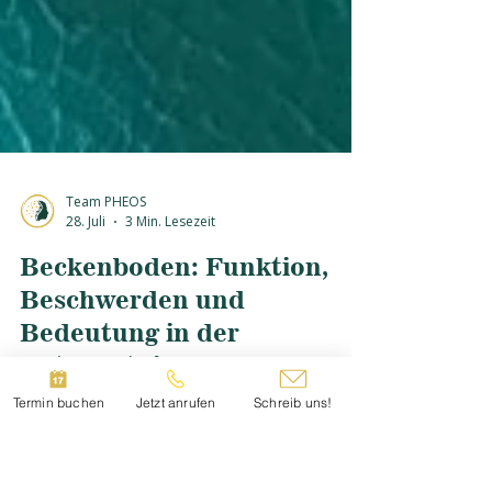
Team PHEOS
28. Juli
3 Min. Lesezeit
Beckenboden: Funktion,
Beschwerden und
Termin buchen
Jetzt anrufen
Schreib uns!
Bedeutung in der
Osteopathie