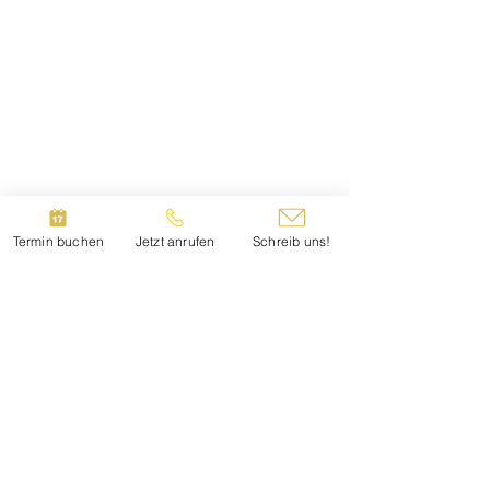
Termin buchen
Jetzt anrufen
Schreib uns!