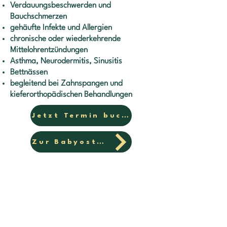
Verdauungsbeschwerden und
Bauchschmerzen
gehäufte Infekte und Allergien
chronische oder wiederkehrende
Mittelohrentzündungen
Asthma, Neurodermitis, Sinusitis
Bettnässen
begleitend bei Zahnspangen und
kieferorthopädischen Behandlungen
Jetzt Termin buchen
Zur Babyosteopathie