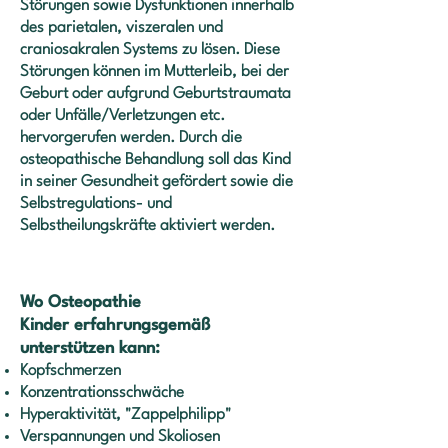
Störungen sowie Dysfunktionen innerhalb
des parietalen, viszeralen und
craniosakralen Systems zu lösen. Diese
Störungen können im Mutterleib, bei der
Geburt oder aufgrund Geburtstraumata
oder Unfälle/Verletzungen etc.
hervorgerufen werden. Durch die
osteopathische Behandlung soll das Kind
in seiner Gesundheit gefördert sowie die
Selbstregulations- und
Selbstheilungskräfte aktiviert werden.
Wo Osteopathie
Kinder
erfahrungsgem
äß
unterstützen kann:
Kopfschmerzen
Konzentrationsschwäche
Hyperaktivität, "Zappelphilipp"
Verspannungen und Skoliosen