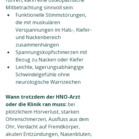
führen, kann eine osteopathische 
Mitbetrachtung sinnvoll sein:
Funktionelle Stimmstörungen, 
die mit muskulären 
Verspannungen im Hals-, Kiefer- 
und Nackenbereich 
zusammenhängen
Spannungskopfschmerzen mit 
Bezug zu Nacken oder Kiefer
Leichte, lagerungsabhängige 
Schwindelgefühle ohne 
neurologische Warnzeichen
Wann trotzdem der HNO-Arzt 
oder die Klinik ran muss:
 bei 
plötzlichem Hörverlust, starken 
Ohrenschmerzen, Ausfluss aus dem 
Ohr, Verdacht auf Fremdkörper, 
akuten Entzündungen, Nasenbluten, 