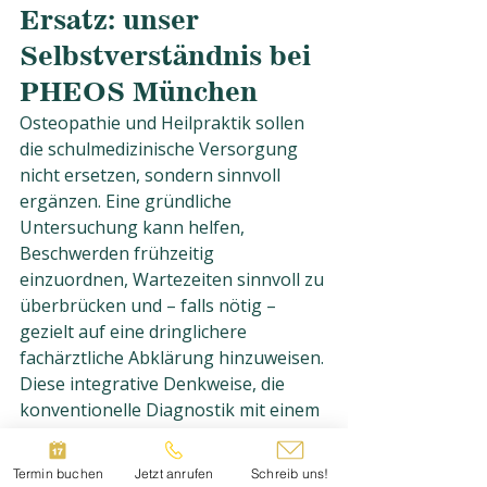
Ersatz: unser 
Selbstverständnis bei 
PHEOS München
Osteopathie und Heilpraktik sollen 
die schulmedizinische Versorgung 
nicht ersetzen, sondern sinnvoll 
ergänzen. Eine gründliche 
Untersuchung kann helfen, 
Beschwerden frühzeitig 
einzuordnen, Wartezeiten sinnvoll zu 
überbrücken und – falls nötig – 
gezielt auf eine dringlichere 
fachärztliche Abklärung hinzuweisen. 
Diese integrative Denkweise, die 
konventionelle Diagnostik mit einem 
ganzheitlichen osteopathischen Blick 
verbindet, ist die Grundlage meiner 
Termin buchen
Jetzt anrufen
Schreib uns!