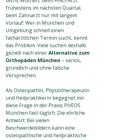
sechs Wochen, beim HNO-Arzt 
frühestens im nächsten Quartal, 
beim Zahnarzt nur mit langem 
Vorlauf: Wer in München und 
Umgebung schnell einen 
fachärztlichen Termin sucht, kennt 
das Problem. Viele suchen deshalb 
gezielt nach einer 
Alternative zum 
Orthopäden München
 – seriös, 
gründlich und ohne falsche 
Versprechen.
Als Osteopathin, Physiotherapeutin 
und Heilpraktikerin begegnet mir 
diese Frage in der Praxis PHEOS 
München fast täglich. Die ehrliche 
Antwort: Bei vielen 
Beschwerdebildern kann eine 
osteopathische und heilpraktische 