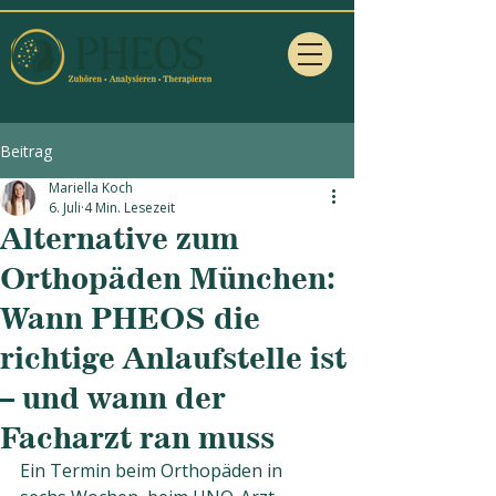
Beitrag
Mariella Koch
6. Juli
4 Min. Lesezeit
Alternative zum
Orthopäden München:
Wann PHEOS die
richtige Anlaufstelle ist
– und wann der
Facharzt ran muss
Ein Termin beim Orthopäden in 