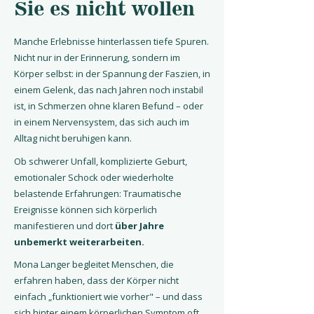
Sie es nicht wollen
Manche Erlebnisse hinterlassen tiefe Spuren.
Nicht nur in der Erinnerung, sondern im
Körper selbst: in der Spannung der Faszien, in
einem Gelenk, das nach Jahren noch instabil
ist, in Schmerzen ohne klaren Befund – oder
in einem Nervensystem, das sich auch im
Alltag nicht beruhigen kann.
Ob schwerer Unfall, komplizierte Geburt,
emotionaler Schock oder wiederholte
belastende Erfahrungen: Traumatische
Ereignisse können sich körperlich
manifestieren und dort
über Jahre
unbemerkt weiterarbeiten.
Mona Langer begleitet Menschen, die
erfahren haben, dass der Körper nicht
einfach „funktioniert wie vorher" – und dass
sich hinter einem körperlichen Symptom oft