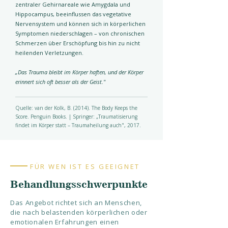
zentraler Gehirnareale wie Amygdala und
Hippocampus, beeinflussen das vegetative
Nervensystem und können sich in körperlichen
Symptomen niederschlagen – von chronischen
Schmerzen über Erschöpfung bis hin zu nicht
heilenden Verletzungen.
„Das Trauma bleibt im Körper haften, und der Körper
erinnert sich oft besser als der Geist."
Quelle: van der Kolk, B. (2014). The Body Keeps the
Score. Penguin Books. | Springer: „Traumatisierung
findet im Körper statt – Traumaheilung auch", 2017.
FÜR WEN IST ES GEEIGNET
Behandlungsschwerpunkte
Das Angebot richtet sich an Menschen,
die nach belastenden körperlichen oder
emotionalen Erfahrungen einen