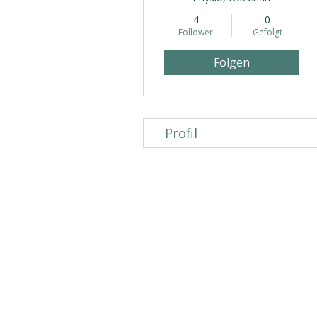
4
0
Follower
Gefolgt
Folgen
Profil