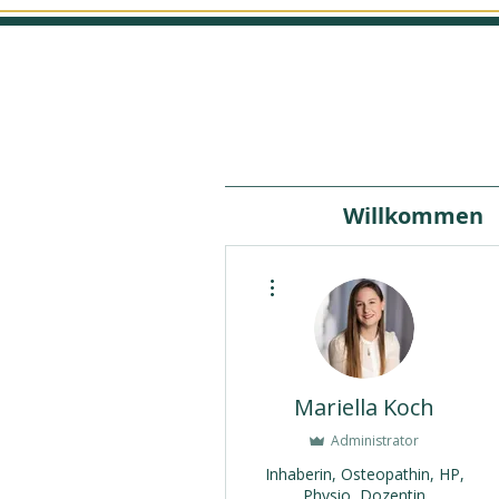
Willkommen
Weitere Optionen
Mariella Koch
Administrator
Inhaberin, Osteopathin, HP,
Physio, Dozentin