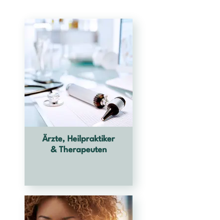
Ärzte, Heilpraktiker
& Therapeuten