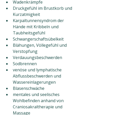
Wadenkrämpfe
Druckgefühl im Brustkorb und 
Kurzatmigkeit
Karpaltunnensyndrom der 
Hände mit Kribbeln und 
Taubheitsgefühl
Schwangerschaftsübelkeit
Blähungen, Völlegefühl und 
Verstopfung
Verdauungsbeschwerden
Sodbrennen
venöse und lymphatische 
Abflussbeschwerden und 
Wassereinlagerungen
Blasenschwäche
mentales und seelisches 
Wohlbefinden anhand von 
Craniosakraltherapie und 
Massage