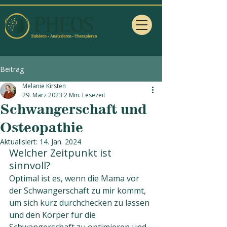
Beitrag
Melanie Kirsten
29. März 2023
2 Min. Lesezeit
Schwangerschaft und
Osteopathie
Aktualisiert:
14. Jan. 2024
Welcher Zeitpunkt ist 
sinnvoll?
Optimal ist es, wenn die Mama vor 
der Schwangerschaft zu mir kommt, 
um sich kurz durchchecken zu lassen 
und den Körper für die 