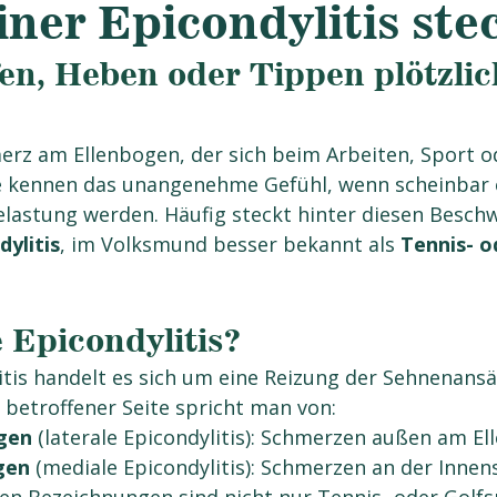
iner Epicondylitis ste
en, Heben oder Tippen plötzlic
erz am Ellenbogen, der sich beim Arbeiten, Sport od
e kennen das unangenehme Gefühl, wenn scheinbar 
astung werden. Häufig steckt hinter diesen Beschw
dylitis
, im Volksmund besser bekannt als 
Tennis- o
e Epicondylitis?
litis handelt es sich um eine Reizung der Sehnenans
 betroffener Seite spricht man von:
gen
 (laterale Epicondylitis): Schmerzen außen am E
gen
 (mediale Epicondylitis): Schmerzen an der Innen