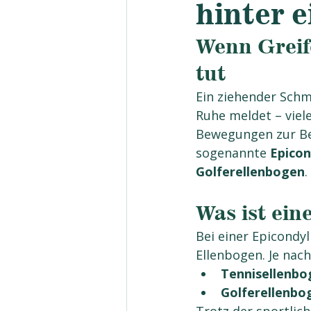
hinter e
Wenn Greif
tut
Ein ziehender Schm
Ruhe meldet – viel
Bewegungen zur Bel
sogenannte 
Epicon
Golferellenbogen
.
Was ist ein
Bei einer Epicondy
Ellenbogen. Je nach
Tennisellenbo
Golferellenbo