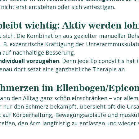
nicht erst entstehen oder sich verfestigen.
eibt wichtig: Aktiv werden loh
t sich: Die Kombination aus gezielter manueller Be
z. B. exzentrische Kräftigung der Unterarmmuskulatur
 auf nachhaltige Besserung.
ndividuell vorzugehen
. Denn jede Epicondylitis hat 
enau dort setzt eine ganzheitliche Therapie an.
chmerzen im Ellenbogen/Epicon
kann den Alltag ganz schön einschränken – vor allem
r nur den Schmerz bekämpft, übersieht oft die Ursac
ck auf Körperhaltung, Bewegungsabläufe und muskul
lfen, den Arm langfristig zu entlasten und wieder 