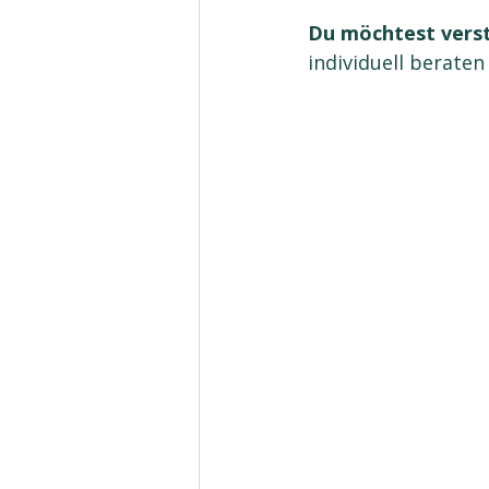
Du möchtest vers
individuell berate