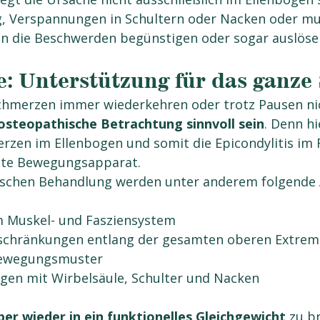
, Verspannungen in Schultern oder Nacken oder mu
n die Beschwerden begünstigen oder sogar auslöse
e: Unterstützung für das ganze
chmerzen immer wiederkehren oder trotz Pausen nic
osteopathische Betrachtung sinnvoll sein
. Denn hi
erzen im Ellenbogen und somit die Epicondylitis im 
mte Bewegungsapparat.
hischen Behandlung werden unter anderem folgende 
 Muskel- und Fasziensystem
chränkungen entlang der gesamten oberen Extrem
Bewegungsmuster
gen mit Wirbelsäule, Schulter und Nacken
er wieder in ein funktionelles Gleichgewicht
 zu b