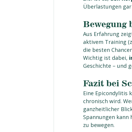
Überlastungen gar 
Bewegung bl
Aus Erfahrung zeig
aktivem Training (
die besten Chancen
Wichtig ist dabei, 
i
Geschichte – und g
Fazit bei S
Eine Epicondylitis 
chronisch wird. We
ganzheitlicher Bli
Spannungen kann he
zu bewegen.