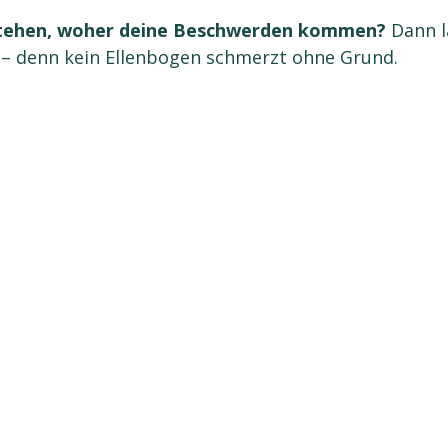
tehen, woher deine Beschwerden kommen?
 Dann l
n – denn kein Ellenbogen schmerzt ohne Grund.