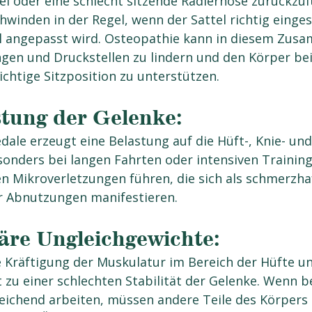
el oder eine schlecht sitzende Radlerhose zurückzuf
inden in der Regel, wenn der Sattel richtig eingest
l angepasst wird. Osteopathie kann in diesem Zus
gen und Druckstellen zu lindern und den Körper bei
ichtige Sitzposition zu unterstützen.
tung der Gelenke:
Pedale erzeugt eine Belastung auf die Hüft-, Knie- und
onders bei langen Fahrten oder intensiven Trainin
en Mikroverletzungen führen, die sich als schmerzha
 Abnutzungen manifestieren.
äre Ungleichgewichte:
 Kräftigung der Muskulatur im Bereich der Hüfte un
 zu einer schlechten Stabilität der Gelenke. Wenn 
eichend arbeiten, müssen andere Teile des Körpers d