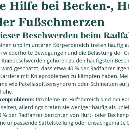
e Hilfe bei Becken-, H
der Fußschmerzen
ieser Beschwerden beim Radf
inen und im unteren Körperbereich treten häufig au
h wiederholte Bewegungen und die Belastung der Ge
 Kniebeschwerden gehören zu den häufigsten Besc
Karriere mit Knieproblemen zu kämpfen haben. Meis
eme wie Patellaspitzensyndrom oder Schmerzen aufg
lhöhe.
kenprobleme:
 Probleme im Hüftbereich sind bei Ra
 selten, allerdings treten sie weniger häufig als Kn
0 % der Radfahrer berichten von Hüft- oder Beckenp
eine unpassende Sattelstellung oder unsachgemäße