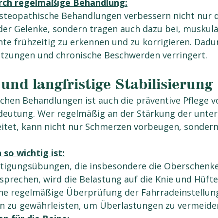
rch regelmäßige Behandlung:
teopathische Behandlungen verbessern nicht nur d
der Gelenke, sondern tragen auch dazu bei, muskulä
te frühzeitig zu erkennen und zu korrigieren. Dadu
letzungen und chronische Beschwerden verringert.
und langfristige Stabilisierung
hen Behandlungen ist auch die präventive Pflege v
deutung. Wer regelmäßig an der Stärkung der unter
itet, kann nicht nur Schmerzen vorbeugen, sondern
so wichtig ist:
ftigungsübungen, die insbesondere die Oberschenke
prechen, wird die Belastung auf die Knie und Hüften
 eine regelmäßige Überprüfung der Fahrradeinstellung
ion zu gewährleisten, um Überlastungen zu vermeide