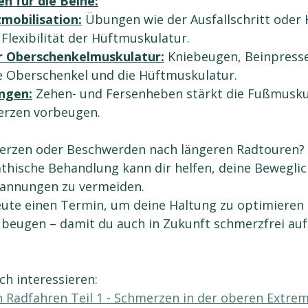
n für die Beine:
mobilisation:
 Übungen wie der Ausfallschritt oder 
Flexibilität der Hüftmuskulatur.
r Oberschenkelmuskulatur:
 Kniebeugen, Beinpress
e Oberschenkel und die Hüftmuskulatur.
ngen:
 Zehen- und Fersenheben stärkt die Fußmusku
rzen vorbeugen.
erzen oder Beschwerden nach längeren Radtouren? 
thische Behandlung kann dir helfen, deine Beweglic
pannungen zu vermeiden.
ute einen Termin, um deine Haltung zu optimieren
beugen – damit du auch in Zukunft schmerzfrei au
ch interessieren:
Radfahren Teil 1 - Schmerzen in der oberen Extrem