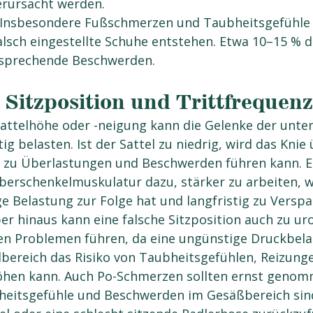
erursacht werden.
 Insbesondere Fußschmerzen und Taubheitsgefühle
alsch eingestellte Schuhe entstehen. Etwa 10–15 % d
tsprechende Beschwerden.
 Sitzposition und Trittfrequenz
attelhöhe oder -neigung kann die Gelenke der unter
g belasten. Ist der Sattel zu niedrig, wird das Kni
 zu Überlastungen und Beschwerden führen kann. E
Oberschenkelmuskulatur dazu, stärker zu arbeiten, w
e Belastung zur Folge hat und langfristig zu Versp
er hinaus kann eine falsche Sitzposition auch zu ur
en Problemen führen, da eine ungünstige Druckbela
ereich das Risiko von Taubheitsgefühlen, Reizunge
hen kann. Auch Po-Schmerzen sollten ernst genom
heitsgefühle und Beschwerden im Gesäßbereich sind