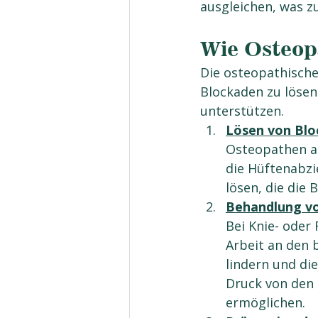
ausgleichen, was z
Wie Osteop
Die osteopathische 
Blockaden zu lösen
unterstützen.
Lösen von Blo
Osteopathen ar
die Hüftenabz
lösen, die die
Behandlung vo
Bei Knie- oder
Arbeit an den 
lindern und di
Druck von den
ermöglichen.