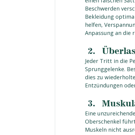
einen falschen Satt
Beschwerden verschw
Bekleidung optima
helfen, Verspannun
Anpassung an die r
Überlas
Jeder Tritt in die 
Sprunggelenke. Bes
dies zu wiederholt
Entzündungen oder
Muskul
Eine unzureichende
Oberschenkel führt
Muskeln nicht ausr