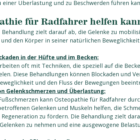
u einer Überlastung und zu Beschwerden führen kan
athie für Radfahrer helfen kan
Behandlung zielt darauf ab, die Gelenke zu mobilisi
 und den Körper in seiner natürlichen Beweglichkeit
ckaden in der Hüfte und im Becken:
beiten oft mit Techniken, die speziell auf die Beck
ielen. Diese Behandlungen können Blockaden und V
 Beweglichkeit und den Fluss der Bewegungen beeint
n Gelenkschmerzen und Überlastung:
 Fußschmerzen kann Osteopathie für Radfahrer durch
betroffenen Gelenken und Muskeln helfen, die Schme
e Regeneration zu fördern. Die Behandlung zielt dara
 Gelenken zu nehmen und eine ausgewogene Belastu