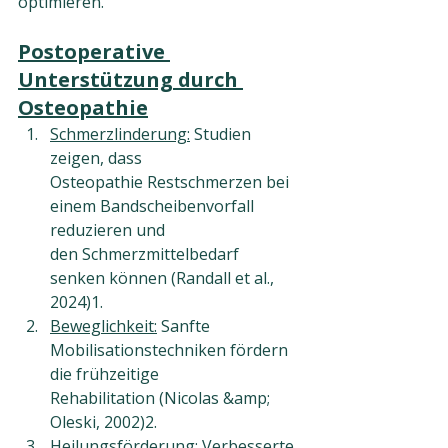
optimieren.
Postoperative 
Unterstützung durch 
Osteopathie
Schmerzlinderung:
 Studien 
zeigen, dass 
Osteopathie Restschmerzen bei 
einem Bandscheibenvorfall 
reduzieren und 
den Schmerzmittelbedarf 
senken können (Randall et al., 
2024)1.
Beweglichkeit:
 Sanfte 
Mobilisationstechniken fördern 
die frühzeitige 
Rehabilitation (Nicolas &amp; 
Oleski, 2002)2.
Heilungsförderung: 
Verbesserte 