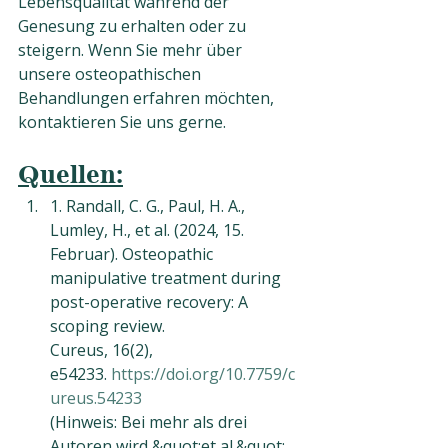
Lebensqualität während der 
Genesung zu erhalten oder zu 
steigern. Wenn Sie mehr über 
unsere osteopathischen 
Behandlungen erfahren möchten, 
kontaktieren Sie uns gerne.
Quellen:
1. Randall, C. G., Paul, H. A., 
Lumley, H., et al. (2024, 15. 
Februar). Osteopathic
manipulative treatment during 
post-operative recovery: A 
scoping review.
Cureus, 16(2), 
e54233. 
https://doi.org/10.7759/c
ureus.54233
(Hinweis: Bei mehr als drei 
Autoren wird &quot;et al.&quot; 