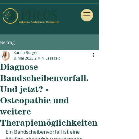
Beitrag
Karina Burger
8. Mai 2025
2 Min. Lesezeit
Diagnose
Bandscheibenvorfall.
Und jetzt? -
Osteopathie und
weitere
Therapiemöglichkeiten
Ein Bandscheibenvorfall ist eine 