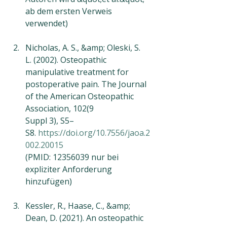
ab dem ersten Verweis 
verwendet)
Nicholas, A. S., &amp; Oleski, S. 
L. (2002). Osteopathic 
manipulative treatment for
postoperative pain. The Journal 
of the American Osteopathic 
Association, 102(9
Suppl 3), S5–
S8. 
https://doi.org/10.7556/jaoa.2
002.20015
(PMID: 12356039 nur bei 
expliziter Anforderung 
hinzufügen)
Kessler, R., Haase, C., &amp; 
Dean, D. (2021). An osteopathic 