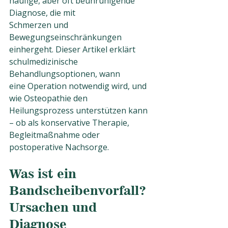
häufige, aber oft beunruhigende 
Diagnose, die mit
Schmerzen und 
Bewegungseinschränkungen 
einhergeht. Dieser Artikel erklärt
schulmedizinische 
Behandlungsoptionen, wann 
eine Operation notwendig wird, und
wie Osteopathie den 
Heilungsprozess unterstützen kann 
– ob als konservative Therapie, 
Begleitmaßnahme oder 
postoperative Nachsorge.
Was ist ein 
Bandscheibenvorfall? 
Ursachen und 
Diagnose