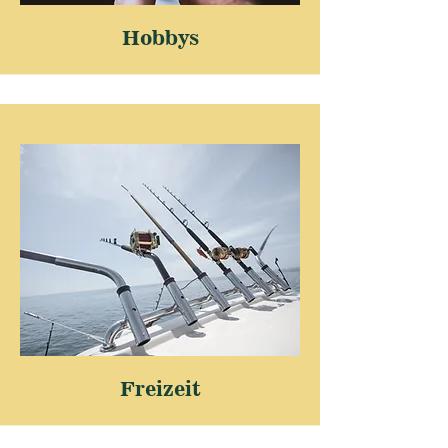
Hobbys
Freizeit