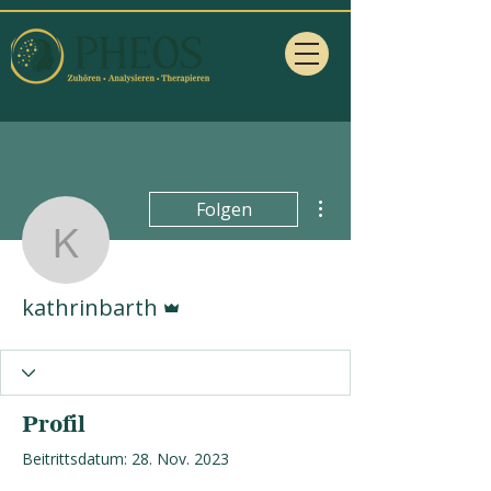
Weitere Optionen
Folgen
kathrinbarth
Administrator
kathrinbarth
Profil
Beitrittsdatum: 28. Nov. 2023