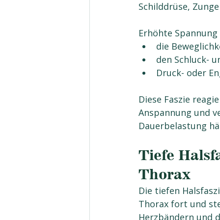
Schilddrüse, Zunge
Erhöhte Spannung 
die Beweglichk
den Schluck- 
Druck- oder En
Diese Faszie reagi
Anspannung und ve
Dauerbelastung h
Tiefe Halsf
Thorax
Die tiefen Halsfasz
Thorax fort und s
Herzbändern und d