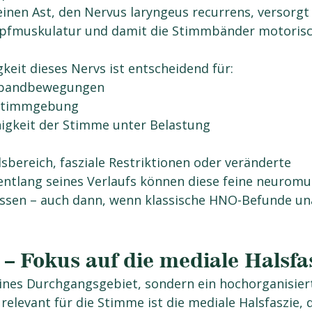
inen Ast, den Nervus laryngeus recurrens, versorgt 
kopfmuskulatur und damit die Stimmbänder motorisc
igkeit dieses Nervs ist entscheidend für:
mbandbewegungen
Stimmgebung
igkeit der Stimme unter Belastung
bereich, fasziale Restriktionen oder veränderte 
entlang seines Verlaufs können diese feine neuromu
ssen – auch dann, wenn klassische HNO-Befunde unau
 – Fokus auf die mediale Halsfa
eines Durchgangsgebiet, sondern ein hochorganisiert
elevant für die Stimme ist die mediale Halsfaszie, d