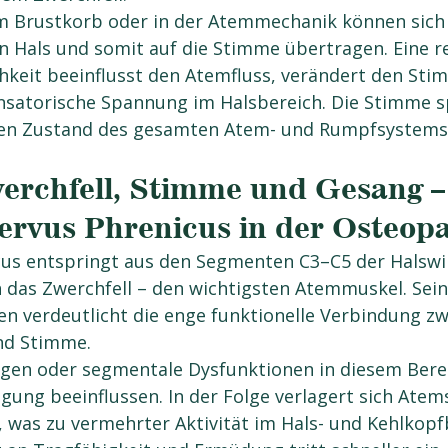
m Brustkorb oder in der Atemmechanik können sich
n Hals und somit auf die Stimme übertragen. Eine r
hkeit beeinflusst den Atemfluss, verändert den Sti
satorische Spannung im Halsbereich. Die Stimme sp
llen Zustand des gesamten Atem- und Rumpfsystems
erchfell, Stimme und Gesang – 
ervus Phrenicus in der Osteop
us entspringt aus den Segmenten C3–C5 der Halswi
 das Zwerchfell – den wichtigsten Atemmuskel. Sein
ien verdeutlicht die enge funktionelle Verbindung zw
nd Stimme.
en oder segmentale Dysfunktionen in diesem Bere
gung beeinflussen. In der Folge verlagert sich Ate
, was zu vermehrter Aktivität im Hals- und Kehlkopfb