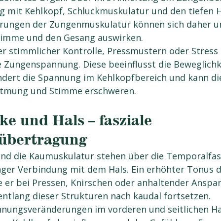
g mit Kehlkopf, Schluckmuskulatur und den tiefen Ha
ungen der Zungenmuskulatur können sich daher un
Stimme und den Gesang auswirken.
r stimmlicher Kontrolle, Pressmustern oder Stress z
e Zungenspannung. Diese beeinflusst die Beweglichk
dert die Spannung im Kehlkopfbereich und kann die
Atmung und Stimme erschweren.
ke und Hals – fasziale 
übertragung
und die Kaumuskulatur stehen über die Temporalfasz
nger Verbindung mit dem Hals. Ein erhöhter Tonus d
 er bei Pressen, Knirschen oder anhaltender Anspa
 entlang dieser Strukturen nach kaudal fortsetzen.
nnungsveränderungen im vorderen und seitlichen Hal