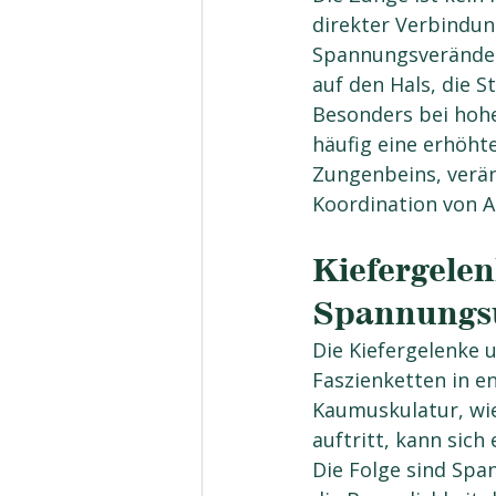
direkter Verbindun
Spannungsveränder
auf den Hals, die 
Besonders bei hohe
häufig eine erhöht
Zungenbeins, verän
Koordination von 
Kiefergelen
Spannungs
Die Kiefergelenke 
Faszienketten in e
Kaumuskulatur, wie
auftritt, kann sich
Die Folge sind Spa