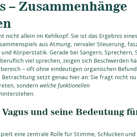
ls – Zusammenhänge
en
 nicht allein im Kehlkopf. Sie ist das Ergebnis eines
ammenspiels aus Atmung, nervaler Steuerung, fasz
und Körperstatik. Gerade bei Sängern, Sprechern, 
eruflich viel sprechen, zeigen sich Beschwerden häu
bereich – oft ohne eindeutigen organischen Befund
Betrachtung setzt genau hier an: Sie fragt nicht nur
eten, sondern 
welche funktionellen 
hinterstehen.
 Vagus und seine Bedeutung für
pielt eine zentrale Rolle für Stimme, Schlucken und 