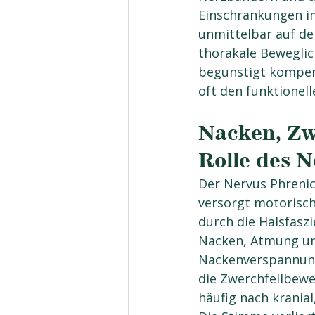
Einschränkungen i
unmittelbar auf de
thorakale Beweglic
begünstigt kompen
oft den funktione
Nacken, Zw
Rolle des N
Der Nervus Phrenic
versorgt motorisch
durch die Halsfasz
Nacken, Atmung u
Nackenverspannung
die Zwerchfellbewe
häufig nach kranial