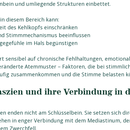
nbein und umliegende Strukturen einbettet.
in diesem Bereich kann:
eit des Kehlkopfs einschränken
und Stimmmechanismus beeinflussen
gegefühle im Hals begünstigen
ert sensibel auf chronische Fehlhaltungen, emotional
ränderte Atemmuster – Faktoren, die bei stimmlich
äufig zusammenkommen und die Stimme belasten k
aszien und ihre Verbindung in 
ien enden nicht am Schlüsselbein. Sie setzen sich dir
tehen in enger Verbindung mit dem Mediastinum, de
em Zwerchfell.