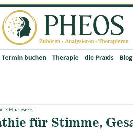
Termin buchen
Therapie
die Praxis
Blog
an.
3 Min. Lesezeit
thie für Stimme, Ges