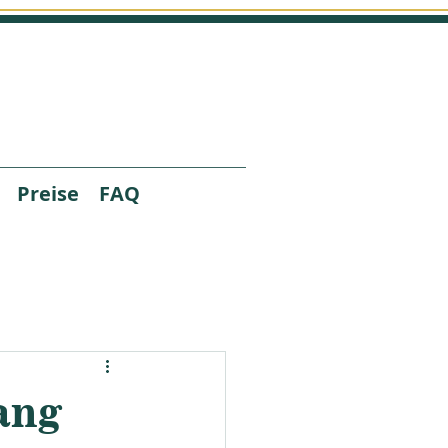
Preise
FAQ
ang