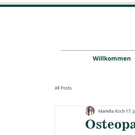
Willkommen
All Posts
Mariella Koch
17. J
Osteopa