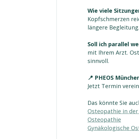
Wie viele Sitzung
Kopfschmerzen reic
längere Begleitung
Soll ich parallel 
mit Ihrem Arzt. Os
sinnvoll.
📍 PHEOS München
Jetzt Termin verei
Das könnte Sie auch
Osteopathie in de
Osteopathie
Gynäkologische Os