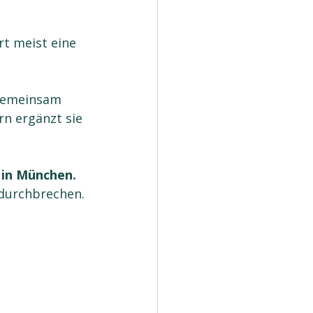
t meist eine 
 gemeinsam 
rn ergänzt sie 
 in München.
 durchbrechen.