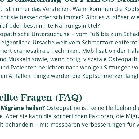
itt ist immer das Verstehen: Wann kommen die Kopf
t sie besser oder schlimmer? Gibt es Auslöser wie 
hlaf oder bestimmte Nahrungsmittel?
eopathische Untersuchung – vom Fuß bis zum Schäd
 eigentliche Ursache weit vom Schmerzort entfernt.
ert craniosakrale Techniken, Mobilisation der Hals
und Muskeln sowie, wenn nötig, viszerale Osteopathi
 und Patienten berichten nach wenigen Sitzungen vo
en Anfällen. Einige werden die Kopfschmerzen langfri
ellte Fragen (FAQ)
Migräne heilen?
 Osteopathie ist keine Heilbehandl
e. Aber sie kann die körperlichen Faktoren, die Migr
lt behandeln – mit messbaren Verbesserungen für vi