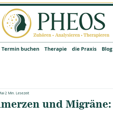
Termin buchen
Therapie
die Praxis
Blog
Mai
2 Min. Lesezeit
merzen und Migräne: