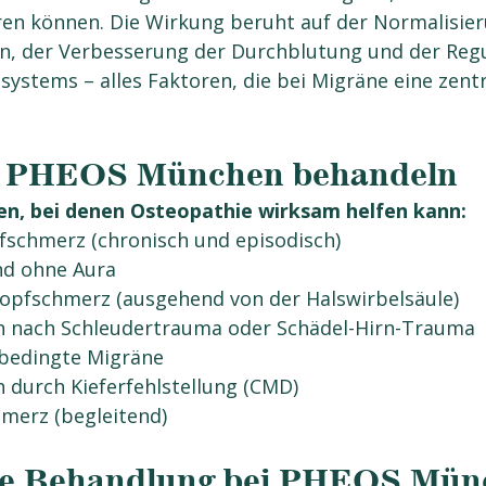
eren können. Die Wirkung beruht auf der Normalisie
 der Verbesserung der Durchblutung und der Regu
stems – alles Faktoren, die bei Migräne eine zentra
ei PHEOS München behandeln
n, bei denen Osteopathie wirksam helfen kann:
schmerz (chronisch und episodisch)
nd ohne Aura
opfschmerz (ausgehend von der Halswirbelsäule)
 nach Schleudertrauma oder Schädel-Hirn-Trauma
bedingte Migräne
durch Kieferfehlstellung (CMD)
merz (begleitend)
ine Behandlung bei PHEOS Mün