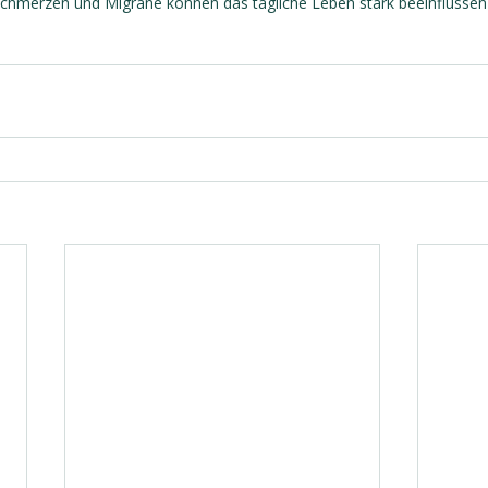
chmerzen und Migräne können das tägliche Leben stark beeinflussen