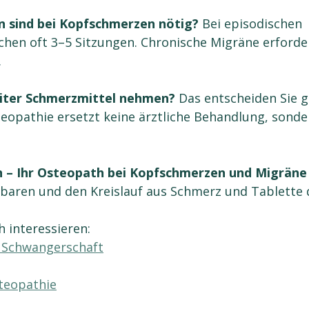
en sind bei Kopfschmerzen nötig?
 Bei episodischen 
hen oft 3–5 Sitzungen. Chronische Migräne erforder
.
weiter Schmerzmittel nehmen?
 Das entscheiden Sie
teopathie ersetzt keine ärztliche Behandlung, sonde
 – Ihr Osteopath bei Kopfschmerzen und Migräne
nbaren und den Kreislauf aus Schmerz und Tablette
 interessieren:
r Schwangerschaft
teopathie